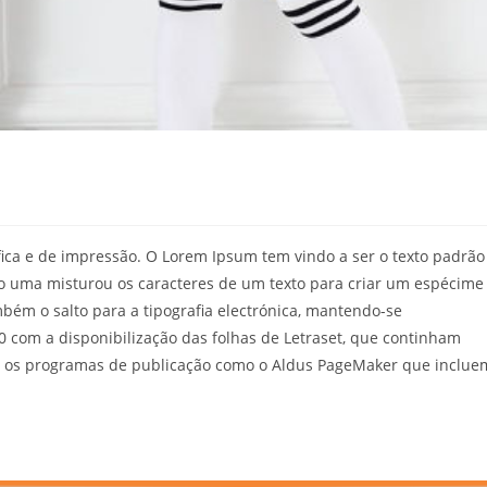
fica e de impressão. O Lorem Ipsum tem vindo a ser o texto padrão
o uma misturou os caracteres de um texto para criar um espécime
ambém o salto para a tipografia electrónica, mantendo-se
0 com a disponibilização das folhas de Letraset, que continham
 os programas de publicação como o Aldus PageMaker que inclue