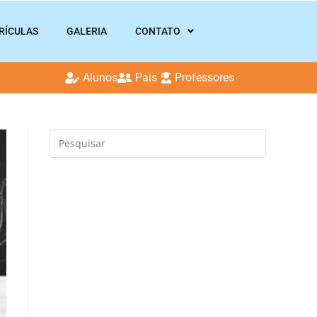
RÍCULAS
GALERIA
CONTATO
Alunos
Pais
Professores