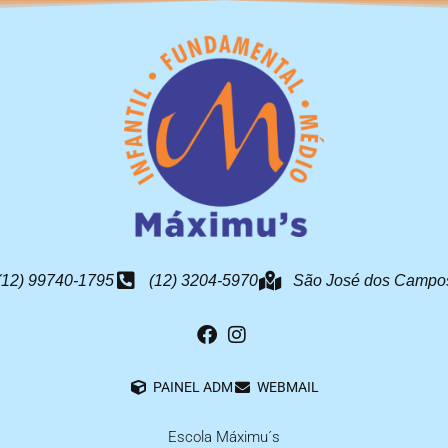
(12) 99740-1795
(12) 3204-5970
São José dos Campos
PAINEL ADM
WEBMAIL
Escola Máximu´s